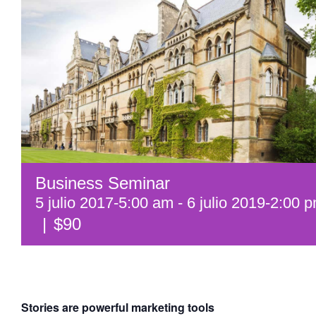
Business Seminar
5 julio 2017-5:00 am
-
6 julio 2019-2:00 
|
$90
Stories are powerful marketing tools