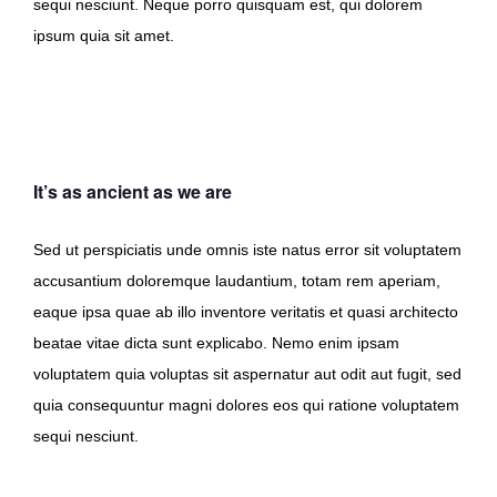
sequi nesciunt. Neque porro quisquam est, qui dolorem
ipsum quia sit amet.
It’s as ancient as we are
Sed ut perspiciatis unde omnis iste natus error sit voluptatem
accusantium doloremque laudantium, totam rem aperiam,
eaque ipsa quae ab illo inventore veritatis et quasi architecto
beatae vitae dicta sunt explicabo. Nemo enim ipsam
voluptatem quia voluptas sit aspernatur aut odit aut fugit, sed
quia consequuntur magni dolores eos qui ratione voluptatem
sequi nesciunt.