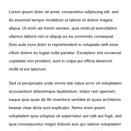
Lorem ipsum dolor sit amet, consectetur adipiscing elit, sed
do eiusmod tempor incididunt ut labore et dolore magna
aliqua. Ut enim ad minim veniam, quis nostrud exercitation
ullamco laboris nisi ut aliquip ex ea commodo consequat.
Duis aute irure dolor in reprehenderit in voluptate velit esse
cillum dolore eu fugiat nulla pariatur. Excepteur sint occaecat
cupidatat non proident, sunt in culpa qui officia deserunt
mollit id est laborum.
Sed ut perspiciatis unde omnis iste natus error sit voluptatem
accusantium doloremque laudantium, totam rem aperiam,
eaque ipsa quae ab illo inventore veritatis et quasi architecto
beatae vitae dicta sunt explicabo. Nemo enim ipsam
voluptatem quia voluptas sit aspernatur aut odit aut fugit, sed
quia consequuntur magni dolores eos qui ratione voluptatem