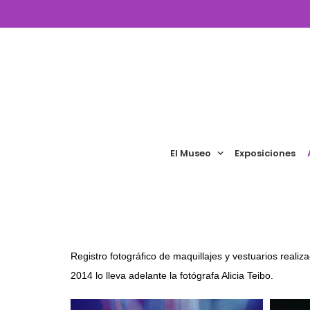
Saltar
al
contenido
El Museo
Exposiciones
Registro fotográfico de maquillajes y vestuarios reali
2014 lo lleva adelante la fotógrafa Alicia Teibo.