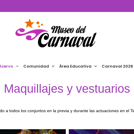
Acervo
Comunidad
Área Educativa
Carnaval 2026
Maquillajes y vestuarios
zado a todos los conjuntos en la previa y durante las actuaciones en el