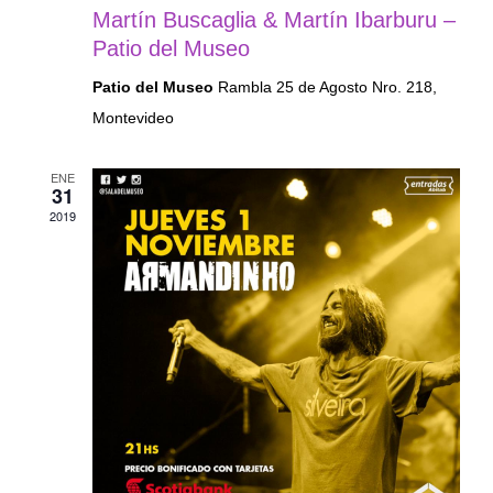
Martín Buscaglia & Martín Ibarburu –
Patio del Museo
Patio del Museo
Rambla 25 de Agosto Nro. 218,
Montevideo
ENE
31
2019