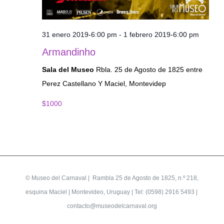
31 enero 2019-6:00 pm
-
1 febrero 2019-6:00 pm
Armandinho
Sala del Museo
Rbla. 25 de Agosto de 1825 entre
Perez Castellano Y Maciel, Montevidep
$1000
©
Museo del Carnaval
| Rambla 25 de Agosto de 1825, n.º 218,
esquina Maciel | Montevideo, Uruguay | Tel: (0598) 2916 5493 |
contacto@museodelcarnaval.org