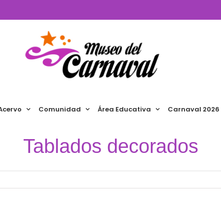
Acervo
Comunidad
Área Educativa
Carnaval 2026
Tablados decorados