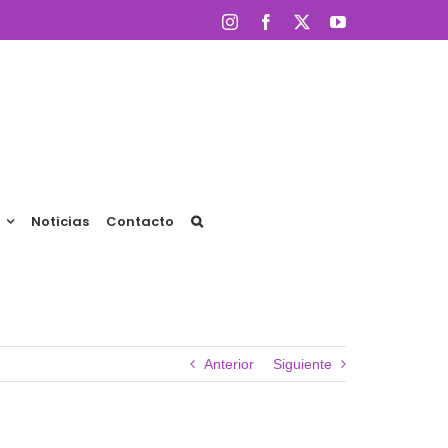
Instagram
Facebook
X
YouTube
Noticias
Contacto
Anterior
Siguiente