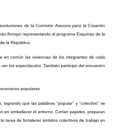
evoluciones de la
Comisión Asesora para la Creación
s Iván Arroqui representando al programa Esquinas de la
 de la República.
e en común las viviencias de los integrantes de cada
a ver los espectáculos. También participó del encuentro
escenarios populares.
, logrando que las palabras “popular” y “colectivo” se
ran en embellecer el entorno. Cortan papeles, preparan
 tarea de fortalecer ámbitos colectivos de trabajo en