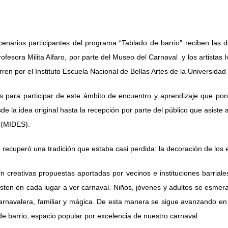
enarios participantes del programa “Tablado de barrio″ reciben las d
rofesora Milita Alfaro, por parte del Museo del Carnaval y los artista
ren por el Instituto Escuela Nacional de Bellas Artes de la Universidad
s para participar de este ámbito de encuentro y aprendizaje que pon
de la idea original hasta la recepción por parte del público que asiste 
l (MIDES).
recuperó una tradición que estaba casi perdida: la decoración de los 
 creativas propuestas aportadas por vecinos e instituciones barriales
isten en cada lugar a ver carnaval. Niños, jóvenes y adultos se esme
rnavalera, familiar y mágica. De esta manera se sigue avanzando en la
de barrio, espacio popular por excelencia de nuestro carnaval.