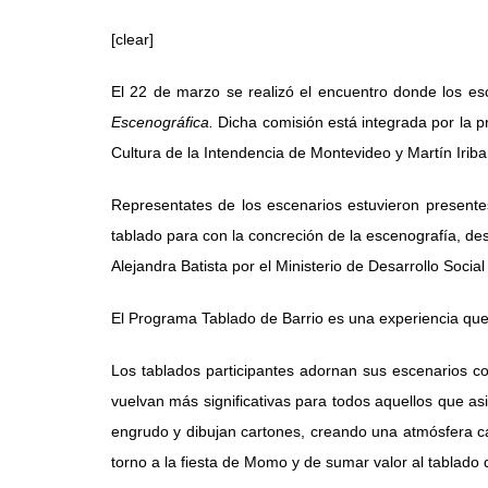
[clear]
El 22 de marzo se realizó el encuentro donde los esc
Escenográfica.
Dicha comisión está integrada por la p
Cultura de la Intendencia de Montevideo y Martín Iribar
Representates de los escenarios estuvieron presente
tablado para con la concreción de la escenografía, des
Alejandra Batista por el Ministerio de Desarrollo Socia
El Programa Tablado de Barrio es una experiencia que 
Los tablados participantes adornan sus escenarios con
vuelvan más significativas para todos aquellos que as
engrudo y dibujan cartones, creando una atmósfera ca
torno a la fiesta de Momo y de sumar valor al tablado 