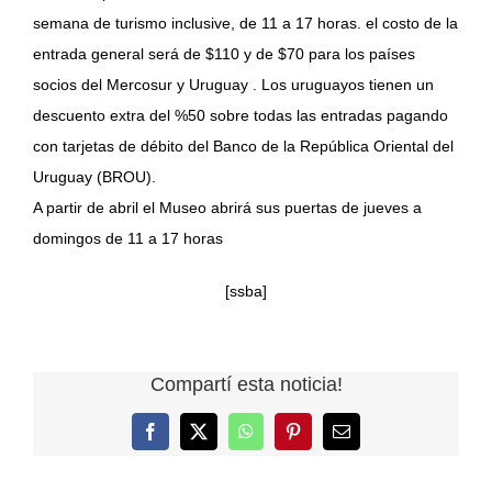
semana de turismo inclusive, de 11 a 17 horas. el costo de la
entrada general será de $110 y de $70 para los países
socios del Mercosur y Uruguay . Los uruguayos tienen un
descuento extra del %50 sobre todas las entradas pagando
con tarjetas de débito del Banco de la República Oriental del
Uruguay (BROU).
A partir de abril el Museo abrirá sus puertas de jueves a
domingos de 11 a 17 horas
[ssba]
Compartí esta noticia!
Facebook
X
WhatsApp
Pinterest
Correo
electrónico