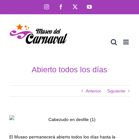
Saltar
Instagram
Facebook
X
YouTube
al
contenido
Abierto todos los días
Anterior
Siguiente
El Museo permanecerá abierto todos los días hasta la