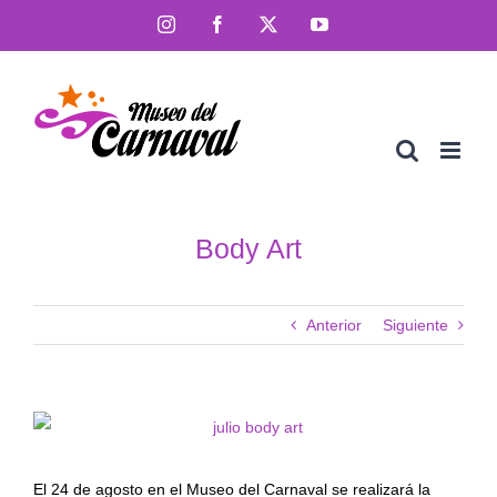
Saltar
Instagram
Facebook
X
YouTube
al
contenido
Body Art
Anterior
Siguiente
El 24 de agosto en el Museo del Carnaval se realizará la