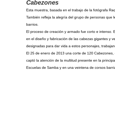
Cabezones
Esta muestra, basada en el trabajo de la fotógrafa Ra
También refleja la alegría del grupo de personas que 
barrios.
El proceso de creación y armado fue corto e intenso. E
en el diseño y fabricación de las cabezas gigantes y 
designadas para dar vida a estos personajes, trabaja
El 25 de enero de 2013 una corte de 120 Cabezones, es
captó la atención de la multitud presente en la princi
Escuelas de Samba y en una veintena de corsos barria