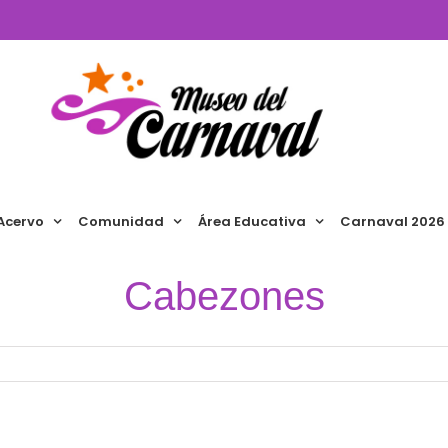
Acervo
Comunidad
Área Educativa
Carnaval 2026
Cabezones