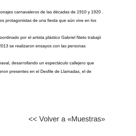
rsonajes carnavaleros de las décadas de 1910 y 1920 .
os protagonistas de una fiesta que aún vive en los
rdinado por el artista plástico Gabriel Nieto trabajó
 2013 se realizaron ensayos con las personas
aval, desarrollando un espectáculo callejero que
ieron presentes en el Desfile de Llamadas, el de
<< Volver a «Muestras»