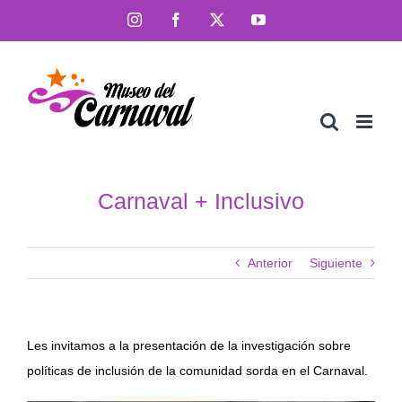
Saltar
Instagram
Facebook
X
YouTube
al
contenido
Carnaval + Inclusivo
Anterior
Siguiente
Les invitamos a la presentación de la investigación sobre
políticas de inclusión de la comunidad sorda en el Carnaval.