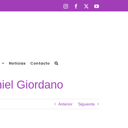
Instagram
Facebook
X
YouTube
Noticias
Contacto
iel Giordano
Anterior
Siguiente