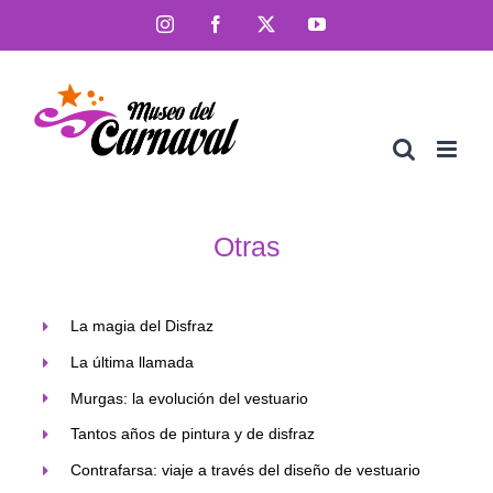
Saltar
Instagram
Facebook
X
YouTube
al
contenido
Otras
La magia del Disfraz
La última llamada
Murgas: la evolución del vestuario
Tantos años de pintura y de disfraz
Contrafarsa: viaje a través del diseño de vestuario