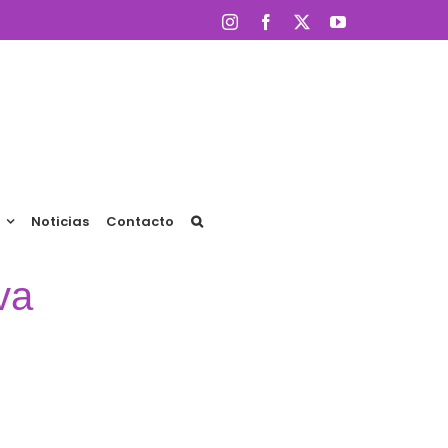
Instagram
Facebook
X
YouTube
Noticias
Contacto
va