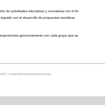
o de actividades educativas y recreativas con el fin
 logrado con el desarrollo de propuestas temáticas
 y experiencias generosamente con cada grupo que se
5493 |
contacto@museodelcarnaval.org