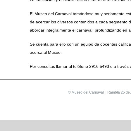
El Museo del Carnaval tomándose muy seriamente esta 
de acercar los diversos contenidos a cada segmento de
abordar integralmente el carnaval, profundizando en a
Se cuenta para ello con un equipo de docentes califi
acerca al Museo.
Por consultas llamar al teléfono 2916 5493 o a través
©
Museo del Carnaval
| Rambla 25 de A