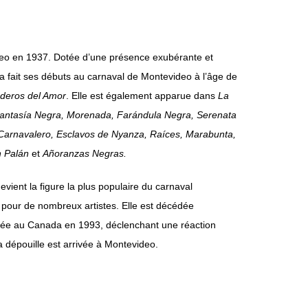
eo en 1937. Dotée d’une présence exubérante et
 a fait ses débuts au carnaval de Montevideo à l’âge de
deros del Amor
. Elle est également apparue dans
La
antasía Negra, Morenada, Farándula Negra, Serenata
l Carnavalero, Esclavos de Nyanza, Raíces, Marabunta,
n Palán
et
Añoranzas Negras.
evient la figure la plus populaire du carnaval
 pour de nombreux artistes. Elle est décédée
née au Canada en 1993, déclenchant une réaction
 dépouille est arrivée à Montevideo.