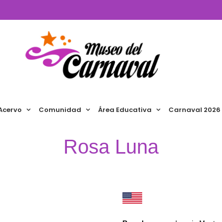
Acervo
Comunidad
Área Educativa
Carnaval 2026
Rosa Luna