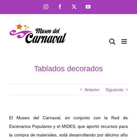
Saltar
Instagram
Facebook
X
YouTube
al
contenido
Tablados decorados
Anterior
Siguiente
El Museo del Carnaval, en conjunto con la Red de
Escenarios Populares y el MIDES, que aportó recursos para
la compra de materiales, está desarrollando por décimo año