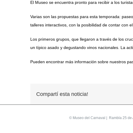
El Museo se encuentra pronto para recibir a los turis
Varias son las propuestas para esta temporada: paseo
talleres interactivos, con la posibilidad de contar con 
Los primeros grupos, que llegaron a través de los cr
un típico asado y degustando vinos nacionales. La acti
Pueden encontrar más información sobre nuestros pas
Compartí esta noticia!
©
Museo del Carnaval
| Rambla 25 de A