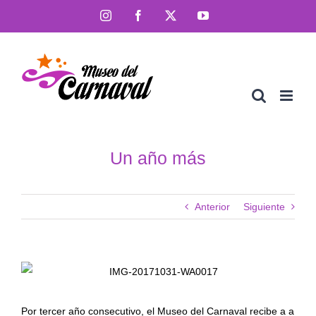
Saltar
Instagram
Facebook
X
YouTube
al
contenido
Un año más
Anterior
Siguiente
Por tercer año consecutivo, el Museo del Carnaval recibe a a