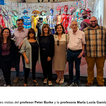
es visitas del
profesor Peter Burke
y la
profesora María Lucía Garcí