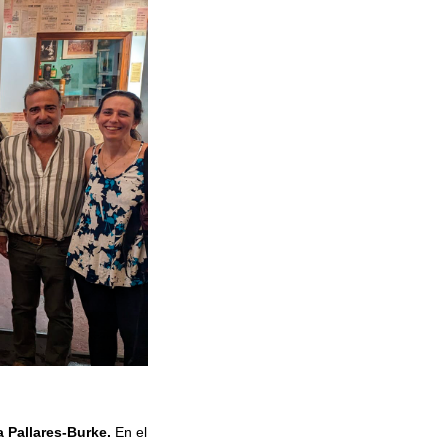
a Pallares-Burke.
En el