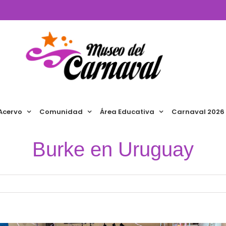
Acervo
Comunidad
Área Educativa
Carnaval 2026
Burke en Uruguay