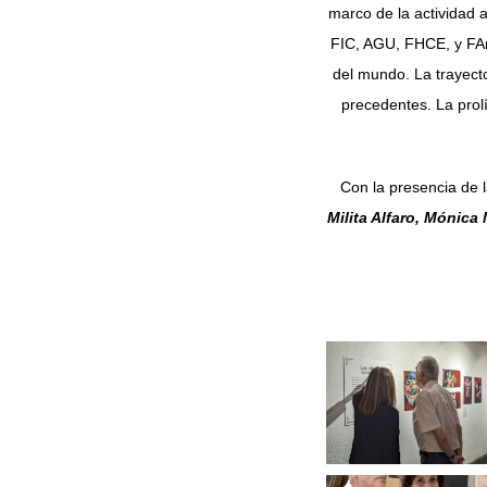
marco de la actividad
FIC, AGU, FHCE, y FArt
del mundo. La trayect
precedentes. La prolí
Con la presencia de 
Milita Alfaro, Mónic