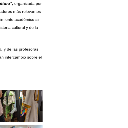
ltura”,
organizada por
riadores más relevantes
cimiento académico sin
toria cultural y de la
o,
y de las profesoras
an intercambio sobre el