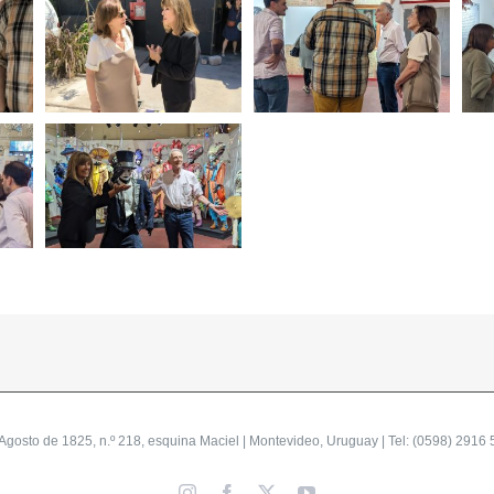
gosto de 1825, n.º 218, esquina Maciel | Montevideo, Uruguay | Tel: (0598) 2916 
Instagram
Facebook
X
YouTube