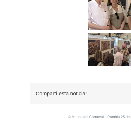
Compartí esta noticia!
©
Museo del Carnaval
| Rambla 25 de A