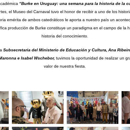
 académica
“Burke en Uruguay: una semana para la historia de la cu
es, el Museo del Carnaval tuvo el honor de recibir a uno de los histo
oria emérita de ambos catedráticos le aporta a nuestro país un aconte
fica producción de Burke constituye un paradigma en el campo de la his
historia del conocimiento.
la
Subsecretaria del Ministerio de Educación y Cultura, Ana Ribeir
a Maronna e Isabel Wschebor,
tuvimos la oportunidad de realizar un gr
valor de nuestra fiesta.