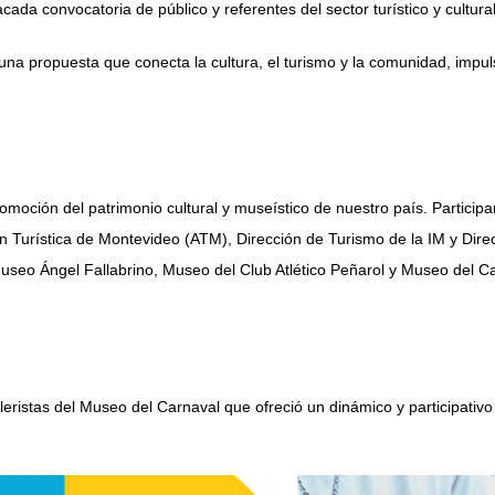
da convocatoria de público y referentes del sector turístico y cultural
 propuesta que conecta la cultura, el turismo y la comunidad, impulsa
romoción del patrimonio cultural y museístico de nuestro país. Parti
n Turística de Montevideo (ATM), Dirección de Turismo de la IM y Dire
useo Ángel Fallabrino, Museo del Club Atlético Peñarol y Museo del C
alleristas del Museo del Carnaval que ofreció un dinámico y participati