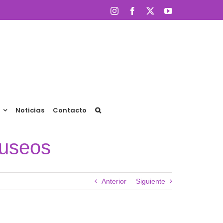
Instagram
Facebook
X
YouTube
Noticias
Contacto
Museos
Anterior
Siguiente