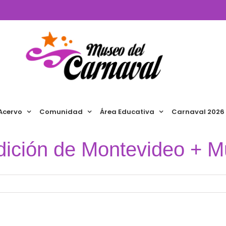
Acervo
Comunidad
Área Educativa
Carnaval 2026
edición de Montevideo + 