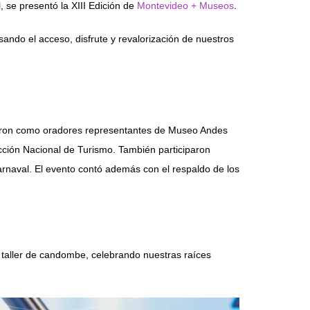
, se presentó la XIII Edición de
Montevideo + Museos
.
ndo el acceso, disfrute y revalorización de nuestros
ciparon como oradores representantes de Museo Andes
cción Nacional de Turismo. También participaron
arnaval. El evento contó además con el respaldo de los
vo taller de candombe, celebrando nuestras raíces