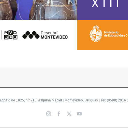
gosto de 1825, n.º 218, esquina Maciel | Montevideo, Uruguay | Tel: (0598) 2916 
Instagram
Facebook
X
YouTube