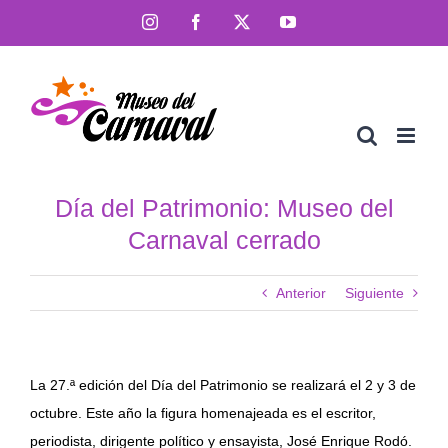
Saltar
Instagram
Facebook
X
YouTube
al
contenido
Día del Patrimonio: Museo del
Carnaval cerrado
Anterior
Siguiente
La 27.ª edición del Día del Patrimonio se realizará el 2 y 3 de
octubre. Este año la figura homenajeada es el escritor,
periodista, dirigente político y ensayista, José Enrique Rodó.