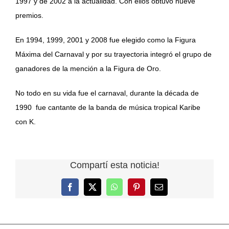
1997 y de 2002 a la actualidad. Con ellos obtuvo nueve
premios.
En 1994, 1999, 2001 y 2008 fue elegido como la Figura
Máxima del Carnaval y por su trayectoria integró el grupo de
ganadores de la mención a la Figura de Oro.
No todo en su vida fue el carnaval, durante la década de
1990 fue cantante de la banda de música tropical Karibe
con K.
Compartí esta noticia!
Facebook
X
WhatsApp
Pinterest
Correo
electrónico