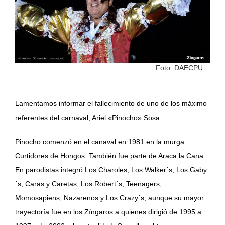
Foto: DAECPU
Lamentamos informar el fallecimiento de uno de los máximo
referentes del carnaval, Ariel «Pinocho» Sosa.
Pinocho comenzó en el canaval en 1981 en la murga
Curtidores de Hongos. También fue parte de Araca la Cana.
En parodistas integró Los Charoles, Los Walker´s, Los Gaby
´s, Caras y Caretas, Los Robert´s, Teenagers,
Momosapiens, Nazarenos y Los Crazy´s, aunque su mayor
trayectoría fue en los Zíngaros a quienes dirigió de 1995 a