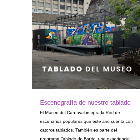
Escenografía de nuestro tablado
El Museo del Carnaval integra la Red de
escenarios populares que este año cuenta con
catorce tablados. También es parte del
programa Tablado de Barrio, una experiencia