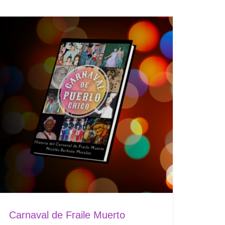
Carnaval de Fraile Muerto