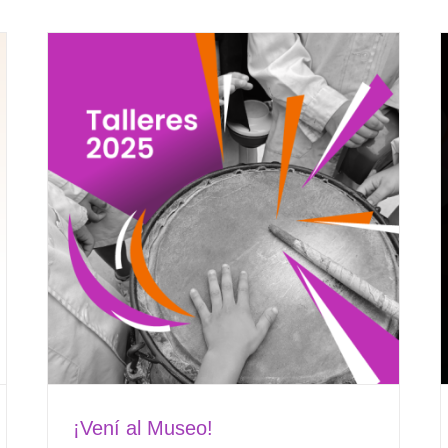
¡Vení al Museo!