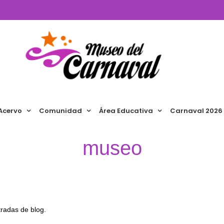
Acervo
Comunidad
Área Educativa
Carnaval 2026
museo
radas de blog.