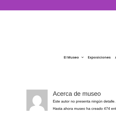
Saltar
al
contenido
El Museo
Exposiciones
Acerca de
museo
Este autor no presenta ningún detalle.
Hasta ahora museo ha creado 474 ent